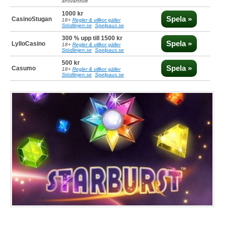
ansvarsfullt
1000 kr
Spela »
CasinoStugan
18+
Regler & villkor gäller
Stödlinjen.se
Spelpaus.se
300 % upp till 1500 kr
Spela »
LylloCasino
18+
Regler & villkor gäller
Stödlinjen.se
Spelpaus.se
500 kr
Spela »
Casumo
18+
Regler & villkor gäller
Stödlinjen.se
Spelpaus.se