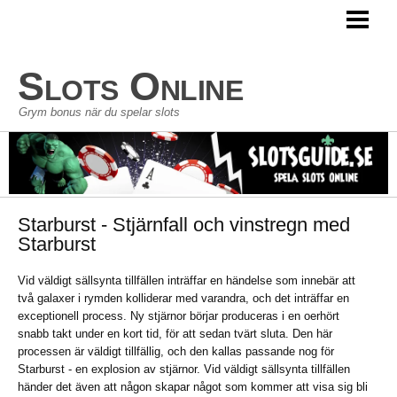
SLOTSGUIDE.SE
SLOTS
Slots Online
BOOK OF DEAD
Grym bonus när du spelar slots
EXTRA CHILLI MEGAWAYS
FIRE JOKER
GENIE JACKOOTS
HUGO
Starburst - Stjärnfall och vinstregn med
JACK HAMMER
Starburst
JACK HAMMER 2
MEGA FORTUNE
Vid väldigt sällsynta tillfällen inträffar en händelse som innebär att
två galaxer i rymden kolliderar med varandra, och det inträffar en
RICH WILDE AND THE SHIELD OF ATHENA
exceptionell process. Ny stjärnor börjar produceras i en oerhört
ROYAL MINT
snabb takt under en kort tid, för att sedan tvärt sluta. Den här
processen är väldigt tillfällig, och den kallas passande nog för
SERPENT SHRINE
Starburst - en explosion av stjärnor. Vid väldigt sällsynta tillfällen
SPARTACUS GLADIATOR OF ROME
händer det även att någon skapar något som kommer att visa sig bli