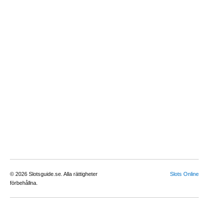
© 2026 Slotsguide.se. Alla rättigheter
Slots Online
förbehållna.