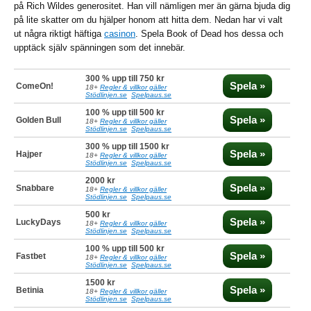
på Rich Wildes generositet. Han vill nämligen mer än gärna bjuda dig
STARBURST
på lite skatter om du hjälper honom att hitta dem. Nedan har vi valt
STARBURST XXXTREME
ut några riktigt häftiga
casinon
. Spela Book of Dead hos dessa och
upptäck själv spänningen som det innebär.
SWEET BONANZA
WILD FRAMES
300 % upp till 750 kr
Spela »
ComeOn!
18+
Regler & villkor gäller
SPELA SLOTS
Stödlinjen.se
Spelpaus.se
100 % upp till 500 kr
Spela »
Golden Bull
BTG SLOTS
18+
Regler & villkor gäller
Stödlinjen.se
Spelpaus.se
LIGHTNING BOX SLOTS
300 % upp till 1500 kr
Spela »
Hajper
18+
Regler & villkor gäller
MEGAWAYS SLOTS
Stödlinjen.se
Spelpaus.se
2000 kr
MICROGAMING SLOTS
Spela »
Snabbare
18+
Regler & villkor gäller
Stödlinjen.se
Spelpaus.se
NETENT SLOTS
500 kr
Spela »
LuckyDays
18+
Regler & villkor gäller
ONLINE VS OFFLINE
Stödlinjen.se
Spelpaus.se
PLAYTECH SLOTS
100 % upp till 500 kr
Spela »
Fastbet
18+
Regler & villkor gäller
Stödlinjen.se
Spelpaus.se
QUICKSPIN SLOTS
1500 kr
RTP
Spela »
Betinia
18+
Regler & villkor gäller
Stödlinjen.se
Spelpaus.se
SLOTS UTAN LICENS