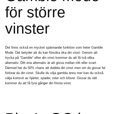
för större
vinster
Det finns också en mycket spännande funktion som heter Gamble
Mode. Det betyder att du kan försöka öka din vinst. Genom att
trycka på “Gamble” efter din vinst kommer du att få två olika
alternativ. Ditt ena alternativ är att gissa mellan rött eller svart.
Därmed har du 50% chans att dubbla din vinst men om du gissar fel
förlorar du din vinst. Skulle du vilja gambla ännu mer kan du också
välja kortsvit av hjärter, spader, ruter och klöver. Gissar du rätt
kommer du att få fyra gånger din första vinst.