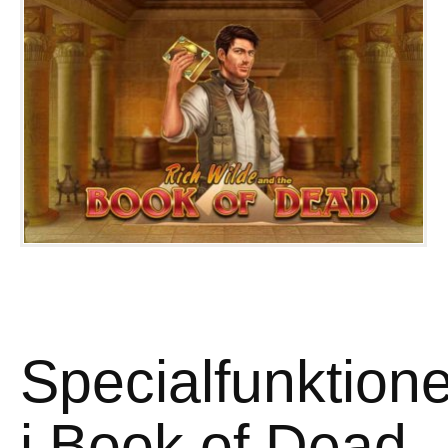
Specialfunktione
i Book of Dead