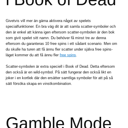
Givetvis vill mer än gärna aktivera något av spelets
specialfunktioner. En bra väg dit är att samla scatter-symboler och
den är enkel att känna igen eftersom scatter-symbolen är den bok
som givit spelet sitt namn. Du behöver få minst tre av denna
eftersom du garanteras 10 free spins i ett sådant scenario. Men om
du skulle ha turen att få ännu fler scatter under själva free spins-
läget kommer du att få ännu fler
free spins
.
Scatter-symbolen är extra speciell i Book of Dead. Detta eftersom
den också är en wild-symbol. På sätt fungerar den också likt en
joker i en kortlek där den ersätter samtliga symboler för att på så
sätt försöka skapa en vinstkombination.
Gamble Mode