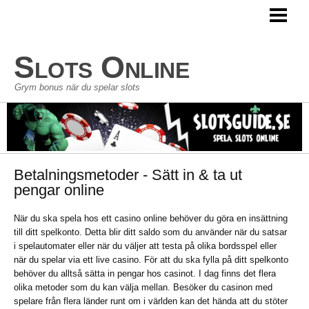
SLOTSGUIDE.SE
SLOTS
Slots Online
BOOK OF DEAD
Grym bonus när du spelar slots
EXTRA CHILLI MEGAWAYS
FIRE JOKER
GENIE JACKOOTS
HUGO
Betalningsmetoder - Sätt in & ta ut
JACK HAMMER
pengar online
JACK HAMMER 2
MEGA FORTUNE
När du ska spela hos ett casino online behöver du göra en insättning
till ditt spelkonto. Detta blir ditt saldo som du använder när du satsar
RICH WILDE AND THE SHIELD OF ATHENA
i spelautomater eller när du väljer att testa på olika bordsspel eller
ROYAL MINT
när du spelar via ett live casino. För att du ska fylla på ditt spelkonto
behöver du alltså sätta in pengar hos casinot. I dag finns det flera
SERPENT SHRINE
olika metoder som du kan välja mellan. Besöker du casinon med
SPARTACUS GLADIATOR OF ROME
spelare från flera länder runt om i världen kan det hända att du stöter