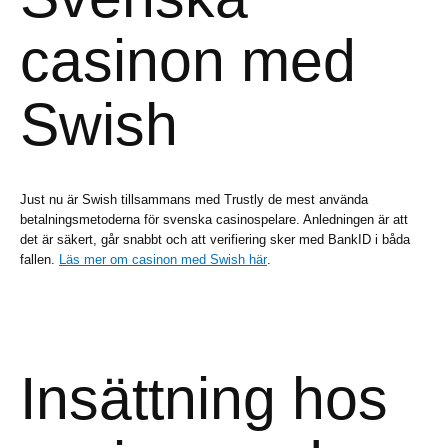
casinon med
Swish
Just nu är Swish tillsammans med Trustly de mest använda
betalningsmetoderna för svenska casinospelare. Anledningen är att
det är säkert, går snabbt och att verifiering sker med BankID i båda
fallen.
Läs mer om casinon med Swish här
.
Insättning hos