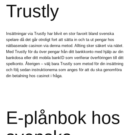
Trustly
Insättningar via Trustly har blivit en stor favorit bland svenska
spelare då det går otroligt fort att sätta in och ta ut pengar hos
nätbaserade casinon via denna metod. Allting sker säkert via nätet.
Med Trustly för du över pengar från ditt bankkonto med hjälp av din
bankdosa eller ditt mobila bankID som verifierar överföringen till ditt
spelkonto. Återigen – välj bara Trustly som metod för din insättning
och följ sedan instruktionerna som anges för att du ska genomföra
din betalning hos casinot i fråga.
E-plånbok hos