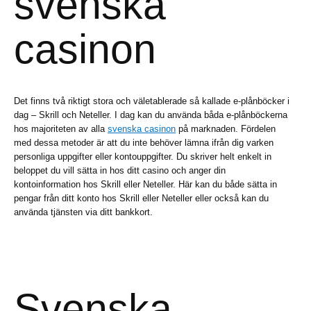
svenska
casinon
Det finns två riktigt stora och väletablerade så kallade e-plånböcker i
dag – Skrill och Neteller. I dag kan du använda båda e-plånböckerna
hos majoriteten av alla
svenska casinon
på marknaden. Fördelen
med dessa metoder är att du inte behöver lämna ifrån dig varken
personliga uppgifter eller kontouppgifter. Du skriver helt enkelt in
beloppet du vill sätta in hos ditt casino och anger din
kontoinformation hos Skrill eller Neteller. Här kan du både sätta in
pengar från ditt konto hos Skrill eller Neteller eller också kan du
använda tjänsten via ditt bankkort.
Svenska