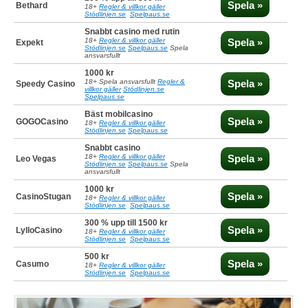
Spela »
Bethard
18+
Regler & villkor gäller
Stödlinjen.se
Spelpaus.se
VIRTUELLA SLOTS
Snabbt casino med rutin
18+
Regler & villkor gäller
Spela »
JACKPOTTAR
Expekt
Stödlinjen.se
Spelpaus.se
Spela
ansvarsfullt
ONLINE CASINO
1000 kr
18+
Spela ansvarsfullt
Regler &
Spela »
Speedy Casino
villkor gäller
Stödlinjen.se
BETALNINGSMETODER
Spelpaus.se
Bäst mobilcasino
LEO VEGAS
Spela »
GOGOCasino
18+
Regler & villkor gäller
Stödlinjen.se
Spelpaus.se
UTTAG MED SWISH
Snabbt casino
18+
Regler & villkor gäller
Spela »
Leo Vegas
SVENSKA CASINO
Stödlinjen.se
Spelpaus.se
Spela
ansvarsfullt
FREE SPINS
1000 kr
Spela »
CasinoStugan
18+
Regler & villkor gäller
Stödlinjen.se
Spelpaus.se
MOBILCASINO
300 % upp till 1500 kr
Spela »
LylloCasino
18+
Regler & villkor gäller
Stödlinjen.se
Spelpaus.se
UTAN LICENS
500 kr
Spela »
Casumo
18+
Regler & villkor gäller
KONTAKT
Stödlinjen.se
Spelpaus.se