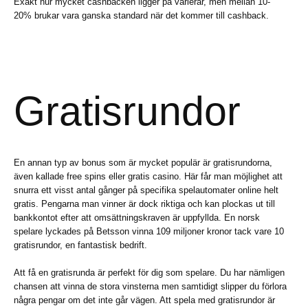
Exakt hur mycket cashbacken ligger på varierar, men mellan 10-
20% brukar vara ganska standard när det kommer till cashback.
Gratisrundor
En annan typ av bonus som är mycket populär är gratisrundorna,
även kallade free spins eller gratis casino. Här får man möjlighet att
snurra ett visst antal gånger på specifika spelautomater online helt
gratis. Pengarna man vinner är dock riktiga och kan plockas ut till
bankkontot efter att omsättningskraven är uppfyllda. En norsk
spelare lyckades på Betsson vinna 109 miljoner kronor tack vare 10
gratisrundor, en fantastisk bedrift.
Att få en gratisrunda är perfekt för dig som spelare. Du har nämligen
chansen att vinna de stora vinsterna men samtidigt slipper du förlora
några pengar om det inte går vägen. Att spela med gratisrundor är