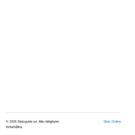
© 2026 Slotsguide.se. Alla rättigheter
Slots Online
förbehållna.